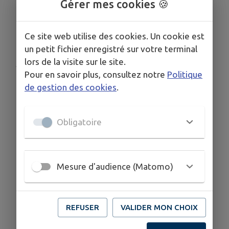
Gérer mes cookies 🍪
Ce site web utilise des cookies. Un cookie est
Télécharger la pièce jointe
un petit fichier enregistré sur votre terminal
lors de la visite sur le site.
Publié par Mairie de Seppois le Bas
Pour en savoir plus, consultez notre
Politique
de gestion des cookies
.
Obligatoire
Mesure d'audience (Matomo)
REFUSER
VALIDER MON CHOIX