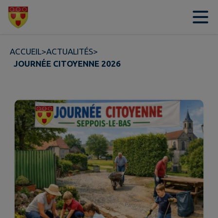
Contenu
Menu
Recherche
Pied de page
ACCUEIL
>
ACTUALITÉS
>
JOURNÉE CITOYENNE 2026