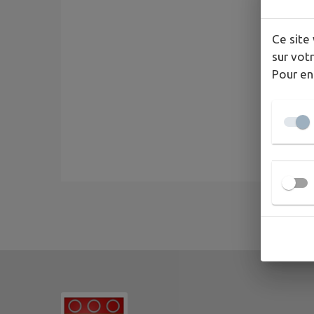
Ce site 
sur votr
Pour en