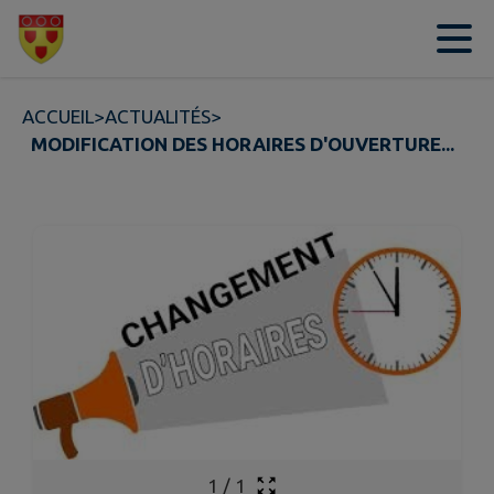
Contenu
Menu
Recherche
Pied de page
ACCUEIL
>
ACTUALITÉS
>
MODIFICATION DES HORAIRES D'OUVERTURE...
1
/
1