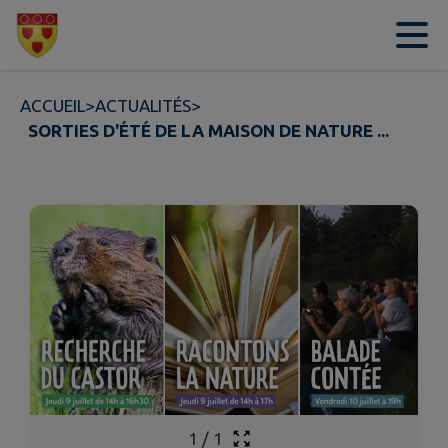
Contenu
Menu
Recherche
Pied de page
ACCUEIL
>
ACTUALITÉS
>
SORTIES D'ÉTÉ DE LA MAISON DE NATURE ...
1
/
1